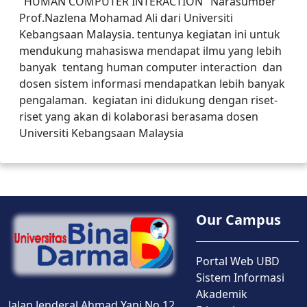
"HUMAN COMPUTER INTERACTION" Narasumber
Prof.Nazlena Mohamad Ali dari Universiti
Kebangsaan Malaysia. tentunya kegiatan ini untuk
mendukung mahasiswa mendapat ilmu yang lebih
banyak tentang human computer interaction dan
dosen sistem informasi mendapatkan lebih banyak
pengalaman. kegiatan ini didukung dengan riset-
riset yang akan di kolaborasi berasama dosen
Universiti Kebangsaan Malaysia
Our Campus
Portal Web UBD
Sistem Informasi
Akademik
Jalan Jenderal Ahmad Yani No.12